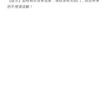
【提示】如有相关业务需要，请联系有关部门，给您带来
的不便请谅解！